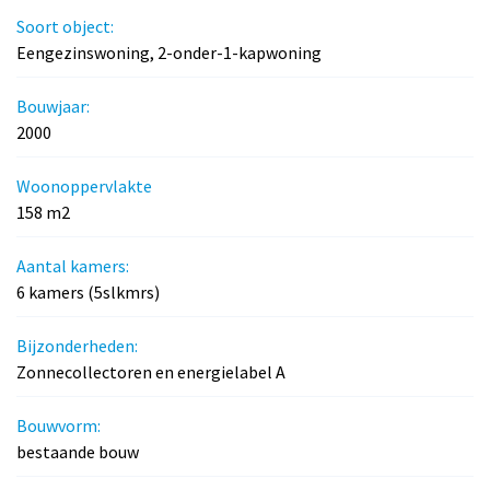
Soort object:
Eengezinswoning, 2-onder-1-kapwoning
Bouwjaar:
2000
Woonoppervlakte
158 m2
Aantal kamers:
6 kamers (5slkmrs)
Bijzonderheden:
Zonnecollectoren en energielabel A
Bouwvorm:
bestaande bouw