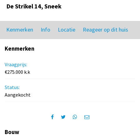
De Strikel 14, Sneek
Kenmerken
Info
Locatie
Reageer op dit huis
Kenmerken
Vraagprijs:
€275.000 k.k
Status:
Aangekocht
Bouw