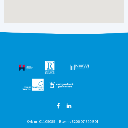
Kvk nr: 01109089
Btw nr: 8206 07 820 B01