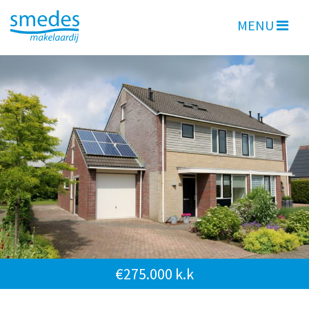
MENU
€275.000 k.k