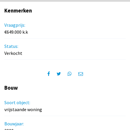
Kenmerken
Vraagprijs:
€649.000 k.k
Status:
Verkocht
Bouw
Soort object:
vrijstaande woning
Bouwjaar: