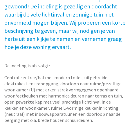
gewoond! De indeling is gezellig en doordacht
waarbij de vele lichtinval en zonnige tuin niet
onvermeld mogen blijven. Wij proberen een korte
beschrijving te geven, maar wij nodigen je van
harte uit een kijkje te nemen en vernemen graag
hoe je deze woning ervaart.
De indeling is als volgt:
Centrale entree/hal met modern toilet, uitgebreide
elektrakast en trapopgang, doorloop naar ruime/gezellige
woonkamer (U) met erker, strak vormgegeven openhaard,
woon/eetkeuken met harmonica deuren naar terras en tuin,
open gewerkte kap met veel prachtige lichtinval in de
keuken en woonkamer, ruime L-vormige keukeninrichting
(neutraal) met inbouwapparatuur en een doorloop naar de
berging met o.a. brede houten schuurdeuren.