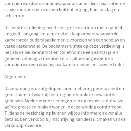
voorzien van diverse inbouwapparatuur en deur naar intieme
stadstuin voorzien van een buitenberging, houtopslag en
achterom.
De eerste verdieping heeft een grote overloop met daglicht
en geeft toegang tot een drietal slaapkamers waarvan de
kamerbrede ouderslaapkamer is voorzien van een schouw en
vaste kastenwand. De badkamerruimte op deze verdieping is
net als de keukenruimte en toiletruimte een aantal jaren
geleden volledig vernieuwd en is tijdloos uitgevoerd en
voorzien van een douche, badkamermeubel en tweede toilet.
Algemeen:
Deze woning is de afgelopen jaren met zorg gerenoveerd en
gerestaureerd waarbij het originele karakter bewaard is
gebleven. Moderne voorzieningen zijn op respectvolle wijze
geïntegreerd en maken wonen in deze woning comfortabel.
Tijdens de bezichtiging kunnen wij jou informeren over alle
details. Een verkoop bij inschrijving kan deel uitmaken van de
verkoopprocedure.