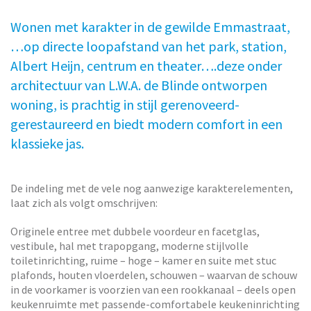
Wonen met karakter in de gewilde Emmastraat,
…op directe loopafstand van het park, station,
Albert Heijn, centrum en theater….deze onder
architectuur van L.W.A. de Blinde ontworpen
woning, is prachtig in stijl gerenoveerd-
gerestaureerd en biedt modern comfort in een
klassieke jas.
De indeling met de vele nog aanwezige karakterelementen,
laat zich als volgt omschrijven:
Originele entree met dubbele voordeur en facetglas,
vestibule, hal met trapopgang, moderne stijlvolle
toiletinrichting, ruime – hoge – kamer en suite met stuc
plafonds, houten vloerdelen, schouwen – waarvan de schouw
in de voorkamer is voorzien van een rookkanaal – deels open
keukenruimte met passende-comfortabele keukeninrichting