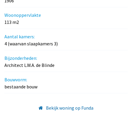
1906
Woonoppervlakte
113 m2
Aantal kamers:
4 (waarvan slaapkamers 3)
Bijzonderheden:
Architect L.W.A. de Blinde
Bouwvorm:
bestaande bouw
Bekijk woning op Funda