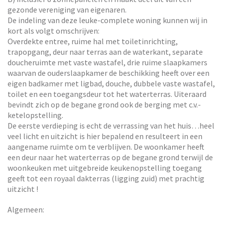
gezonde vereniging van eigenaren.
De indeling van deze leuke-complete woning kunnen wij in
kort als volgt omschrijven:
Overdekte entree, ruime hal met toiletinrichting,
trapopgang, deur naar terras aan de waterkant, separate
doucheruimte met vaste wastafel, drie ruime slaapkamers
waarvan de ouderslaapkamer de beschikking heeft over een
eigen badkamer met ligbad, douche, dubbele vaste wastafel,
toilet en een toegangsdeur tot het waterterras. Uiteraard
bevindt zich op de begane grond ook de berging met c.v.-
ketelopstelling.
De eerste verdieping is echt de verrassing van het huis…heel
veel licht en uitzicht is hier bepalend en resulteert in een
aangename ruimte om te verblijven. De woonkamer heeft
een deur naar het waterterras op de begane grond terwijl de
woonkeuken met uitgebreide keukenopstelling toegang
geeft tot een royaal dakterras (ligging zuid) met prachtig
uitzicht !
Algemeen: