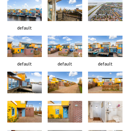
default
default
default
default