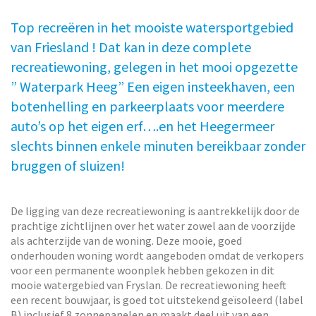
Top recreëren in het mooiste watersportgebied
van Friesland ! Dat kan in deze complete
recreatiewoning, gelegen in het mooi opgezette
” Waterpark Heeg” Een eigen insteekhaven, een
botenhelling en parkeerplaats voor meerdere
auto’s op het eigen erf….en het Heegermeer
slechts binnen enkele minuten bereikbaar zonder
bruggen of sluizen!
De ligging van deze recreatiewoning is aantrekkelijk door de
prachtige zichtlijnen over het water zowel aan de voorzijde
als achterzijde van de woning. Deze mooie, goed
onderhouden woning wordt aangeboden omdat de verkopers
voor een permanente woonplek hebben gekozen in dit
mooie watergebied van Fryslan. De recreatiewoning heeft
een recent bouwjaar, is goed tot uitstekend geïsoleerd (label
B) inclusief 8 zonnepanelen en maakt deel uit van een