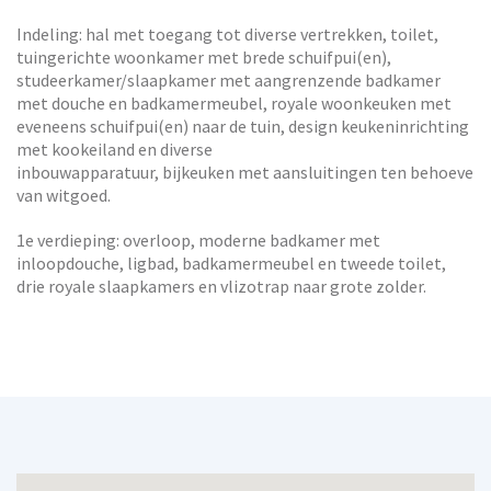
Indeling: hal met toegang tot diverse vertrekken, toilet,
tuingerichte woonkamer met brede schuifpui(en),
studeerkamer/slaapkamer met aangrenzende badkamer
met douche en badkamermeubel, royale woonkeuken met
eveneens schuifpui(en) naar de tuin, design keukeninrichting
met kookeiland en diverse
inbouwapparatuur, bijkeuken met aansluitingen ten behoeve
van witgoed.
1e verdieping: overloop, moderne badkamer met
inloopdouche, ligbad, badkamermeubel en tweede toilet,
drie royale slaapkamers en vlizotrap naar grote zolder.