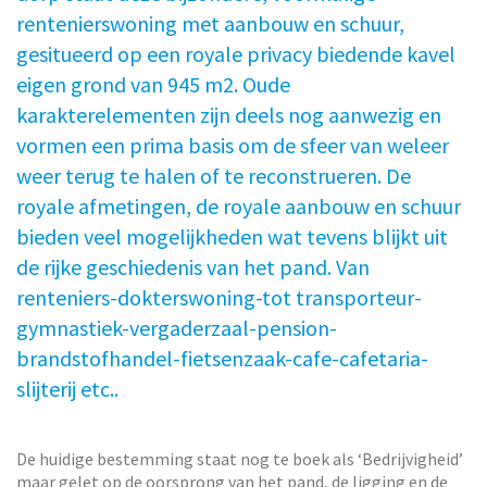
rentenierswoning met aanbouw en schuur,
gesitueerd op een royale privacy biedende kavel
eigen grond van 945 m2. Oude
karakterelementen zijn deels nog aanwezig en
vormen een prima basis om de sfeer van weleer
weer terug te halen of te reconstrueren. De
royale afmetingen, de royale aanbouw en schuur
bieden veel mogelijkheden wat tevens blijkt uit
de rijke geschiedenis van het pand. Van
renteniers-dokterswoning-tot transporteur-
gymnastiek-vergaderzaal-pension-
brandstofhandel-fietsenzaak-cafe-cafetaria-
slijterij etc..
De huidige bestemming staat nog te boek als ‘Bedrijvigheid’
maar gelet op de oorsprong van het pand, de ligging en de