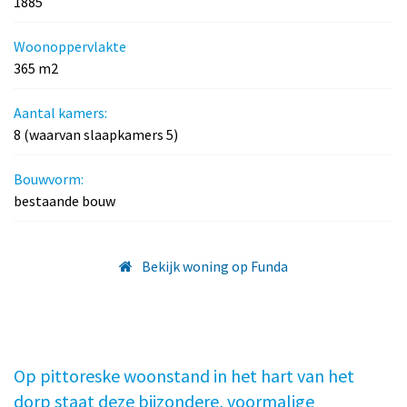
1885
Woonoppervlakte
365 m2
Aantal kamers:
8 (waarvan slaapkamers 5)
Bouwvorm:
bestaande bouw
Bekijk woning op Funda
Op pittoreske woonstand in het hart van het
dorp staat deze bijzondere, voormalige