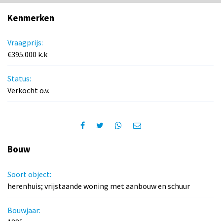
Kenmerken
Vraagprijs:
€395.000 k.k
Status:
Verkocht o.v.
Bouw
Soort object:
herenhuis; vrijstaande woning met aanbouw en schuur
Bouwjaar: