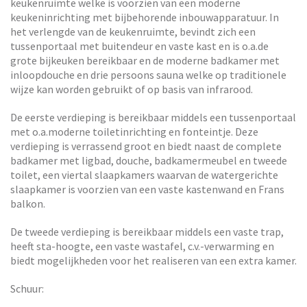
keukenruimte welke is voorzien van een moderne
keukeninrichting met bijbehorende inbouwapparatuur. In
het verlengde van de keukenruimte, bevindt zich een
tussenportaal met buitendeur en vaste kast en is o.a.de
grote bijkeuken bereikbaar en de moderne badkamer met
inloopdouche en drie persoons sauna welke op traditionele
wijze kan worden gebruikt of op basis van infrarood.
De eerste verdieping is bereikbaar middels een tussenportaal
met o.a.moderne toiletinrichting en fonteintje. Deze
verdieping is verrassend groot en biedt naast de complete
badkamer met ligbad, douche, badkamermeubel en tweede
toilet, een viertal slaapkamers waarvan de watergerichte
slaapkamer is voorzien van een vaste kastenwand en Frans
balkon.
De tweede verdieping is bereikbaar middels een vaste trap,
heeft sta-hoogte, een vaste wastafel, c.v.-verwarming en
biedt mogelijkheden voor het realiseren van een extra kamer.
Schuur: