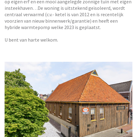
op eigen erf en een mooi aangelegde zonnige tuin met eigen
insteekhaven…De woning is uitstekend geïsoleerd, wordt
centraal verwarmd (c.v.- ketel is van 2012 en is recentelijk
voorzien van nieuw binnenwerk/garantie) en heeft een
hybride warmtepomp welke 2023 is geplaatst.
U bent van harte welkom.