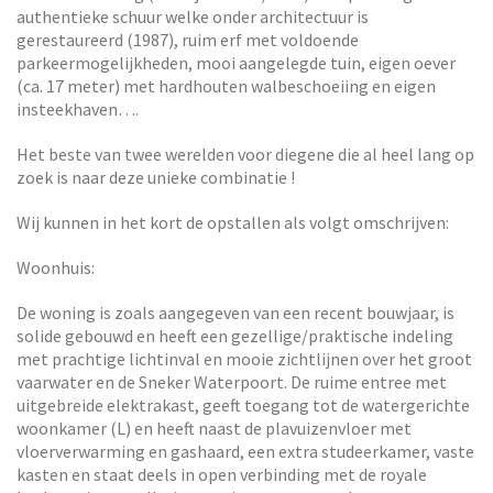
authentieke schuur welke onder architectuur is
gerestaureerd (1987), ruim erf met voldoende
parkeermogelijkheden, mooi aangelegde tuin, eigen oever
(ca. 17 meter) met hardhouten walbeschoeiing en eigen
insteekhaven….
Het beste van twee werelden voor diegene die al heel lang op
zoek is naar deze unieke combinatie !
Wij kunnen in het kort de opstallen als volgt omschrijven:
Woonhuis:
De woning is zoals aangegeven van een recent bouwjaar, is
solide gebouwd en heeft een gezellige/praktische indeling
met prachtige lichtinval en mooie zichtlijnen over het groot
vaarwater en de Sneker Waterpoort. De ruime entree met
uitgebreide elektrakast, geeft toegang tot de watergerichte
woonkamer (L) en heeft naast de plavuizenvloer met
vloerverwarming en gashaard, een extra studeerkamer, vaste
kasten en staat deels in open verbinding met de royale