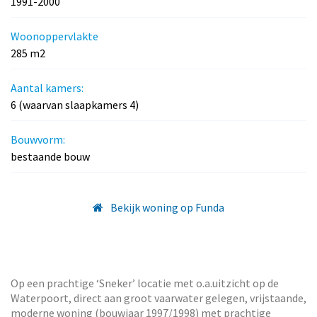
1991-2000
Woonoppervlakte
285 m2
Aantal kamers:
6 (waarvan slaapkamers 4)
Bouwvorm:
bestaande bouw
Bekijk woning op Funda
Op een prachtige ‘Sneker’ locatie met o.a.uitzicht op de
Waterpoort, direct aan groot vaarwater gelegen, vrijstaande,
moderne woning (bouwjaar 1997/1998) met prachtige