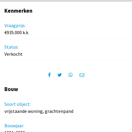
Kenmerken
Vraagprijs:
€935.000 k.k
Status:
Verkocht
Bouw
Soort object:
vrijstaande woning, grachtenpand
Bouwjaar: