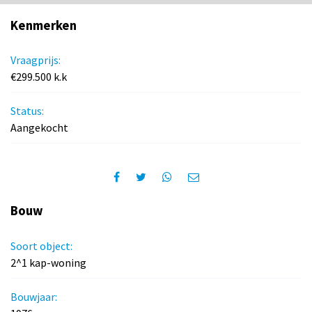
Kenmerken
Vraagprijs:
€299.500 k.k
Status:
Aangekocht
Bouw
Soort object:
2^1 kap-woning
Bouwjaar: