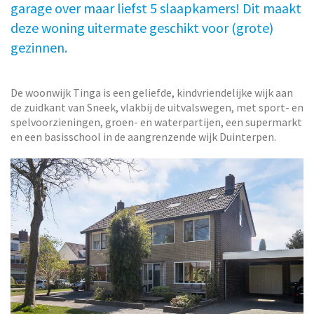
garage over maar liefst 5 slaapkamers! Dit maakt
deze woning uitermate geschikt voor (grote)
gezinnen.
De woonwijk Tinga is een geliefde, kindvriendelijke wijk aan
de zuidkant van Sneek, vlakbij de uitvalswegen, met sport- en
spelvoorzieningen, groen- en waterpartijen, een supermarkt
en een basisschool in de aangrenzende wijk Duinterpen.