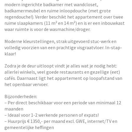
modern ingerichte badkamer met wandcloset,
badkamermeubel en ruime inloopdouche (met grote
regendouche!). Verder beschikt het appartement over twee
ruime slaapkamers (11 m² en 14 m²) en is er een inbouwkast
waar ruimte is voor de wasmachine/droger.
Moderne kleurstellingen, strak uitgevoerd stuc-werk en
volledig voorzien van een prachtige visgraatvloer. In-stap-
klaar!
Zodra je de deur uitloopt vindt je alles wat je nodig hebt:
allerlei winkels, veel goede restaurants en gezellige (eet)
cafés. Daarnaast ligt het appartement op loopafstand van
het openbaar vervoer.
Bijzonderheden:
– Per direct beschikbaar voor een periode van minimaal 12
maanden
– Ideaal voor 1-2 werkende personen of expats!
– Huurprijs € 1350,- per maand excl. GWE, internet/TV en
gemeentelijke heffingen