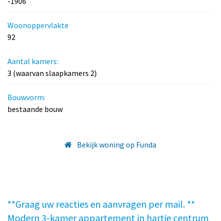
-1906
Woonoppervlakte
92
Aantal kamers:
3 (waarvan slaapkamers 2)
Bouwvorm:
bestaande bouw
Bekijk woning op Funda
**Graag uw reacties en aanvragen per mail. **
Modern 3-kamer appartement in hartje centrum