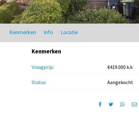
Kenmerken
Info
Locatie
Kenmerken
Vraagprijs:
€419.000 k.k
Status:
Aangekocht