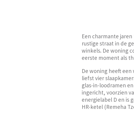
Een charmante jaren ’
rustige straat in de 
winkels. De woning c
eerste moment als thu
De woning heeft een 
liefst vier slaapkamer
glas-in-loodramen en 
ingericht, voorzien 
energielabel D en is
HR-ketel (Remeha Tze