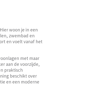
Hier woon je in een
holen, zwembad en
rt en voelt vanaf het
 woonlagen met maar
ker aan de voorzijde,
en praktisch
ning beschikt over
atie en een moderne