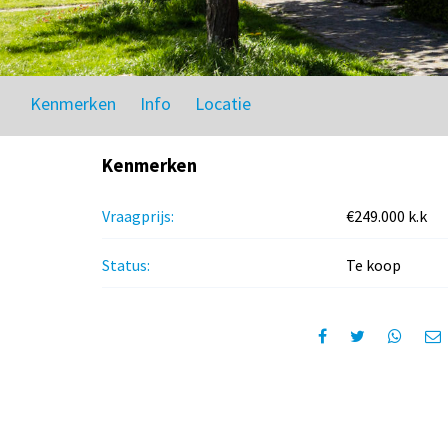
Kenmerken
Info
Locatie
Kenmerken
Vraagprijs:
€249.000 k.k
Status:
Te koop