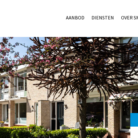
AANBOD
DIENSTEN
OVER S