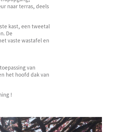
r naar terras, deels
ste kast, een tweetal
n. De
et vaste wastafel en
 toepassing van
en het hoofd dak van
ning !