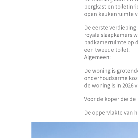
bergkast en toiletinr
open keukenruimte vo
De eerste verdieping 
royale slaapkamers w
badkamerruimte op de
een tweede toilet.
Algemeen:
De woning is grotend
onderhoudsarme kozij
de woning is in 2026 
Voor de koper die de p
De oppervlakte van h