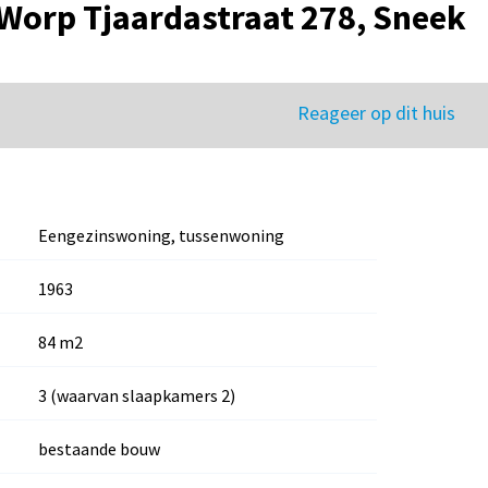
Worp Tjaardastraat 278, Sneek
Reageer op dit huis
Eengezinswoning, tussenwoning
1963
84 m2
3 (waarvan slaapkamers 2)
bestaande bouw