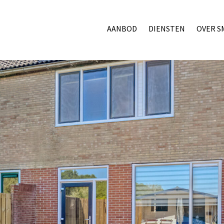
AANBOD
DIENSTEN
OVER S