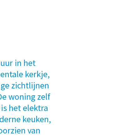
uur in het
entale kerkje,
ige zichtlijnen
De woning zelf
is het elektra
oderne keuken,
oorzien van