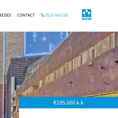
MEDES
CONTACT
0515 444 588
€295.000 k.k