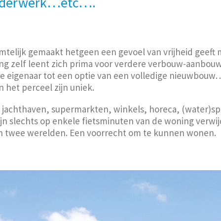
ilderwerk…etc….
imtelijk gemaakt hetgeen een gevoel van vrijheid geeft 
ing zelf leent zich prima voor verdere verbouw-aanbou
 eigenaar tot een optie van een volledige nieuwbouw…
n het perceel zijn uniek.
jachthaven, supermarkten, winkels, horeca, (water)spor
n slechts op enkele fietsminuten van de woning verwijd
an twee werelden. Een voorrecht om te kunnen wonen.