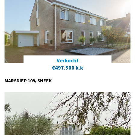
Verkocht
€497.500 k.k
MARSDIEP 109, SNEEK