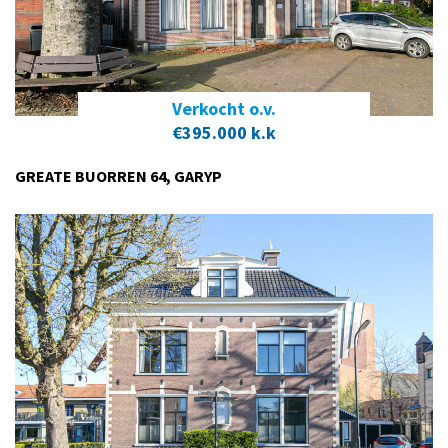
Verkocht o.v.
€395.000 k.k
GREATE BUORREN 64, GARYP