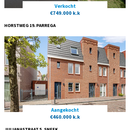
Verkocht
€749.000 k.k
HORSTWEG 19. PARREGA
Aangekocht
€460.000 k.k
JULIANASTRAAT 5, SNEEK