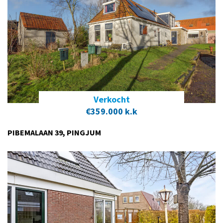
Verkocht
€359.000 k.k
PIBEMALAAN 39, PINGJUM