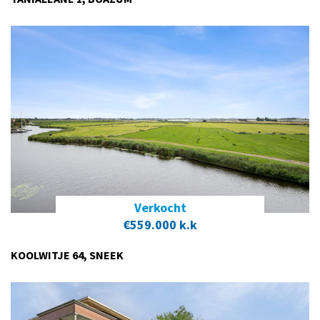
Verkocht
€559.000 k.k
KOOLWITJE 64, SNEEK