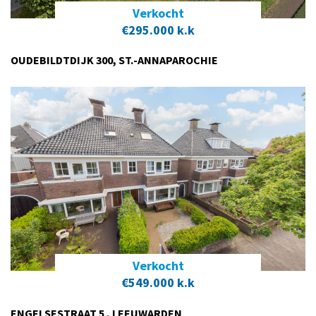
Verkocht
€295.000 k.k
OUDEBILDTDIJK 300, ST.-ANNAPAROCHIE
Verkocht
€549.000 k.k
ENGELSESTRAAT 5 , LEEUWARDEN