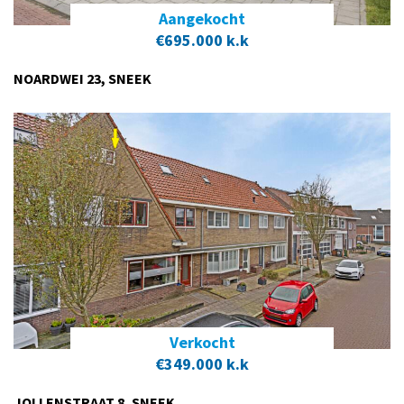
Aangekocht
€695.000 k.k
NOARDWEI 23, SNEEK
Verkocht
€349.000 k.k
JOLLENSTRAAT 8, SNEEK