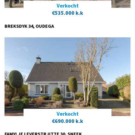
Verkocht
€535.000 k.k
BREKSDYK 34, OUDEGA
Verkocht
€690.000 k.k
FAMYLJE LEVERSTRJITTE 30, SNEEK