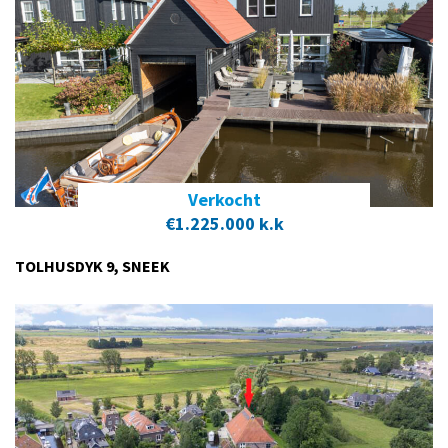
Verkocht
€1.225.000 k.k
TOLHUSDYK 9, SNEEK