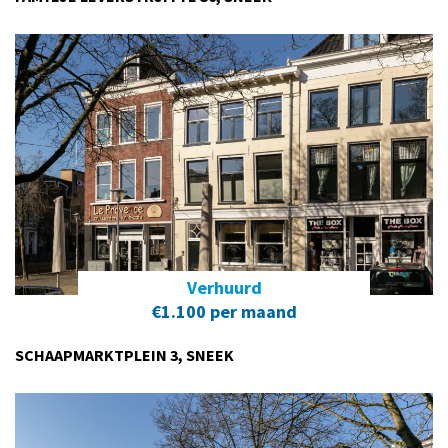
Verhuurd
€1.100 per maand
SCHAAPMARKTPLEIN 3, SNEEK