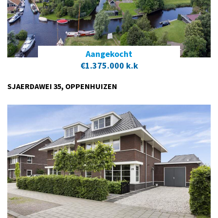
Aangekocht
€1.375.000 k.k
SJAERDAWEI 35, OPPENHUIZEN