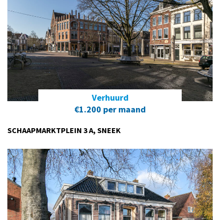
Verhuurd
€1.200 per maand
SCHAAPMARKTPLEIN 3 A, SNEEK