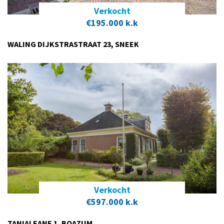
Verkocht
€195.000 k.k
WALING DIJKSTRASTRAAT 23, SNEEK
Verkocht
€597.000 k.k
TANIALEANE 1, BOAZUM