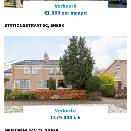
Verhuurd
€1.000 per maand
STATIONSSTRAAT 5C, SNEEK
Verkocht
€379.000 k.k
MEEUWENLAAN 77, SNEEK