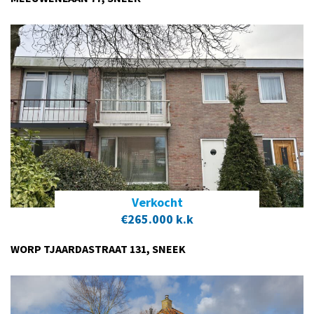
Verkocht
€265.000 k.k
WORP TJAARDASTRAAT 131, SNEEK