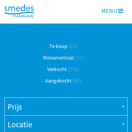
MENU
Te koop
(10)
Monumentaal
(37)
Verkocht
(298)
Aangekocht
(48)
Prijs
Locatie